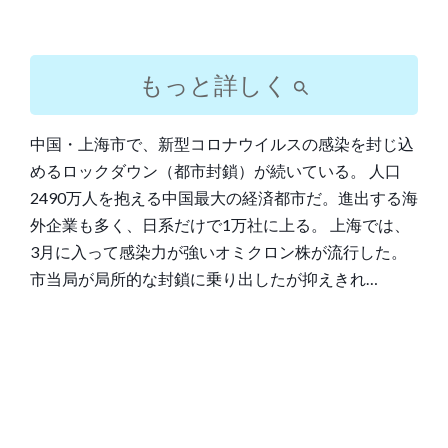
もっと詳しく
中国・上海市で、新型コロナウイルスの感染を封じ込
めるロックダウン（都市封鎖）が続いている。 人口
2490万人を抱える中国最大の経済都市だ。進出する海
外企業も多く、日系だけで1万社に上る。 上海では、
3月に入って感染力が強いオミクロン株が流行した。
市当局が局所的な封鎖に乗り出したが抑えきれ…
Post
navigation