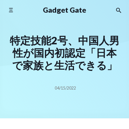
Skip
Gadget Gate
to
content
特定技能2号、中国人男
性が国内初認定「日本
で家族と生活できる」
04/15/2022