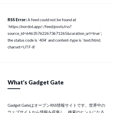
RSS Error:
A feed could not be found at
`https://nordot.app/-/feed/posts/rss?
source_id=646357622673671265&curation_url=true`;
the status code is `404` and content-type is `text/html;
charset=UTF-8`
What’s Gadget Gate
Gadget GateはオープンRSS情報サイトです。世界中の
ウェブサイトから情報を収集し、検索のヒントになる