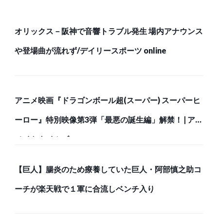
オリックス－阪神で音響トラブル発生 場内アナウンス
や登場曲が流れず/デイリースポーツ online
アニメ映画『ドラゴンボール超(スーパー) スーパーヒ
ーロー』特別映像第3弾「最悪の誕生編」解禁！ | アニ
メイトタイムズ
【巨人】腸炎のため療養していた巨人・阿部慎之助コ
ーチが楽天戦で１軍に合流しベンチ入り