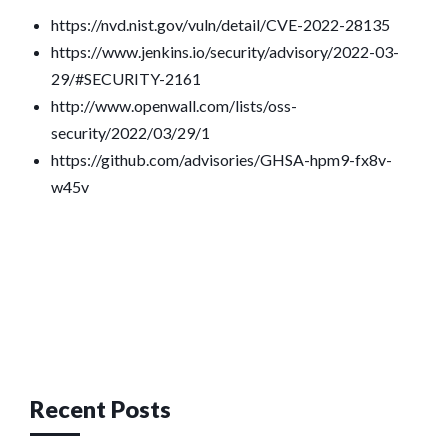
https://nvd.nist.gov/vuln/detail/CVE-2022-28135
https://www.jenkins.io/security/advisory/2022-03-
29/#SECURITY-2161
http://www.openwall.com/lists/oss-
security/2022/03/29/1
https://github.com/advisories/GHSA-hpm9-fx8v-
w45v
Post
navigation
Recent Posts