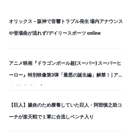
オリックス－阪神で音響トラブル発生 場内アナウンス
や登場曲が流れず/デイリースポーツ online
アニメ映画『ドラゴンボール超(スーパー) スーパーヒ
ーロー』特別映像第3弾「最悪の誕生編」解禁！ | アニ
メイトタイムズ
【巨人】腸炎のため療養していた巨人・阿部慎之助コ
ーチが楽天戦で１軍に合流しベンチ入り