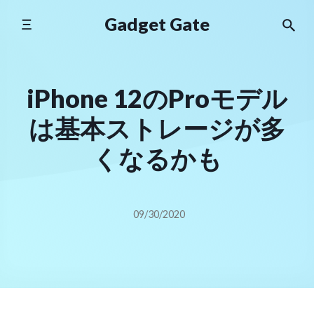
Skip
Gadget Gate
to
content
iPhone 12のProモデル
は基本ストレージが多
くなるかも
09/30/2020