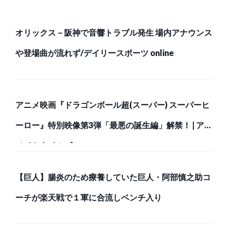
オリックス－阪神で音響トラブル発生 場内アナウンス
や登場曲が流れず/デイリースポーツ online
アニメ映画『ドラゴンボール超(スーパー) スーパーヒ
ーロー』特別映像第3弾「最悪の誕生編」解禁！ | アニ
メイトタイムズ
【巨人】腸炎のため療養していた巨人・阿部慎之助コ
ーチが楽天戦で１軍に合流しベンチ入り