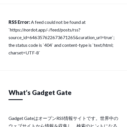
RSS Error:
A feed could not be found at
`https://nordot.app/-/feed/posts/rss?
source_id=646357622673671265&curation_url=true`;
the status code is `404` and content-type is `text/html;
charset=UTF-8`
What’s Gadget Gate
Gadget GateはオープンRSS情報サイトです。世界中の
ウェブサイトから情報を収集し、検索のヒントになる