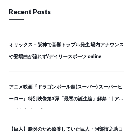
Recent Posts
オリックス－阪神で音響トラブル発生 場内アナウンス
や登場曲が流れず/デイリースポーツ online
アニメ映画『ドラゴンボール超(スーパー) スーパーヒ
ーロー』特別映像第3弾「最悪の誕生編」解禁！ | アニ
メイトタイムズ
【巨人】腸炎のため療養していた巨人・阿部慎之助コ