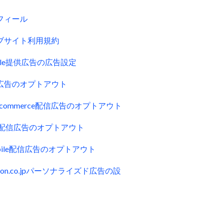
フィール
ブサイト利用規約
gle提供広告の広告設定
広告のオプトアウト
uecommerce配信広告のオプトアウト
ck配信広告のオプトアウト
obile配信広告のオプトアウト
zon.co.jpパーソナライズド広告の設