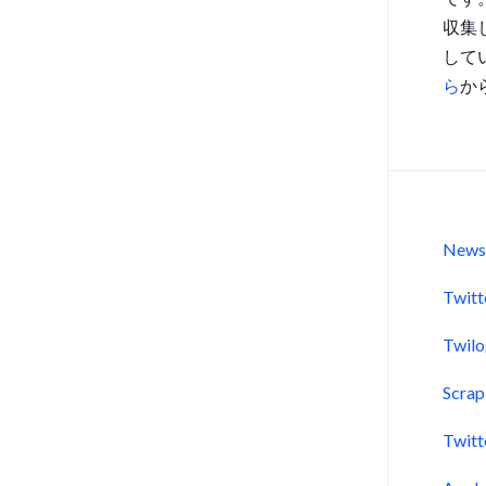
収集
して
ら
か
New
Twitt
Twil
Scra
Twitt