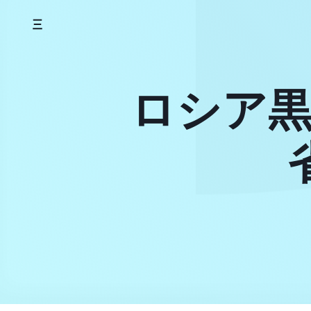
Skip
to
content
ロシア黒