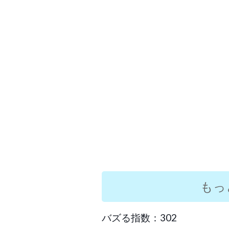
もっ
バズる指数：302