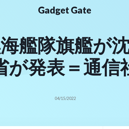
Gadget Gate
海艦隊旗艦が
省が発表＝通信
04/15/2022