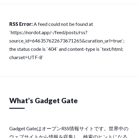
RSS Error:
A feed could not be found at
`https://nordot.app/-/feed/posts/rss?
source_id=646357622673671265&curation_url=true`;
the status code is `404` and content-type is `text/html;
charset=UTF-8`
What’s Gadget Gate
Gadget GateはオープンRSS情報サイトです。世界中の
ウェブサイトから情報を収集し、検索のヒントになる