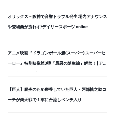
オリックス－阪神で音響トラブル発生 場内アナウンス
や登場曲が流れず/デイリースポーツ online
アニメ映画『ドラゴンボール超(スーパー) スーパーヒ
ーロー』特別映像第3弾「最悪の誕生編」解禁！ | アニ
メイトタイムズ
【巨人】腸炎のため療養していた巨人・阿部慎之助コ
ーチが楽天戦で１軍に合流しベンチ入り