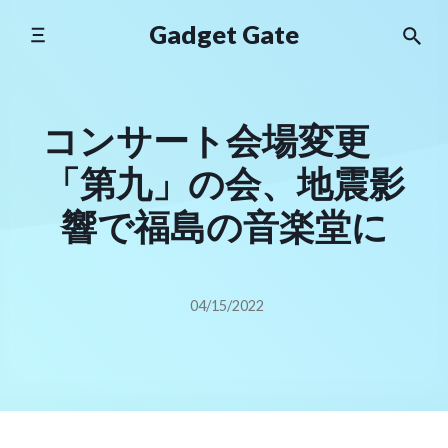
Skip
Gadget Gate
to
content
コンサート会場変更
「第九」の会、地震影
響で福島の音楽堂に
04/15/2022