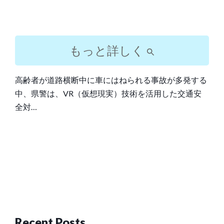
もっと詳しく
高齢者が道路横断中に車にはねられる事故が多発する
中、県警は、VR（仮想現実）技術を活用した交通安
全対…
Post
navigation
Recent Posts