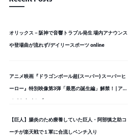
オリックス－阪神で音響トラブル発生 場内アナウンス
や登場曲が流れず/デイリースポーツ online
アニメ映画『ドラゴンボール超(スーパー) スーパーヒ
ーロー』特別映像第3弾「最悪の誕生編」解禁！ | アニ
メイトタイムズ
【巨人】腸炎のため療養していた巨人・阿部慎之助コ
ーチが楽天戦で１軍に合流しベンチ入り