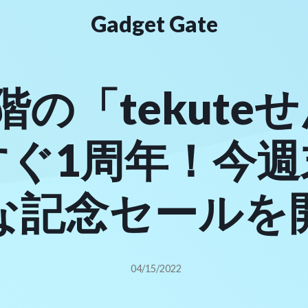
Gadget Gate
階の「tekute
すぐ1周年！今週
な記念セールを
04/15/2022