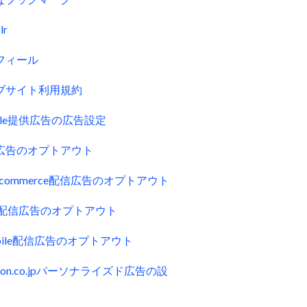
lr
フィール
ブサイト利用規約
gle提供広告の広告設定
広告のオプトアウト
uecommerce配信広告のオプトアウト
ck配信広告のオプトアウト
obile配信広告のオプトアウト
zon.co.jpパーソナライズド広告の設