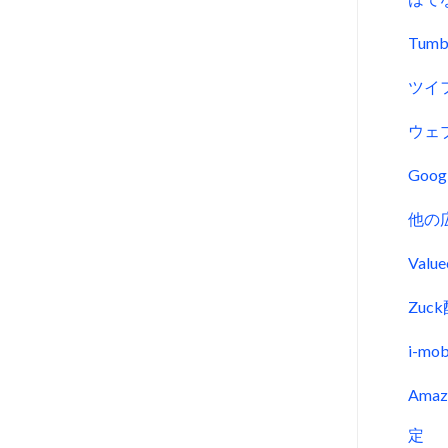
Tumb
ツイ
ウェ
Goo
他の
Val
Zu
i-m
Ama
定