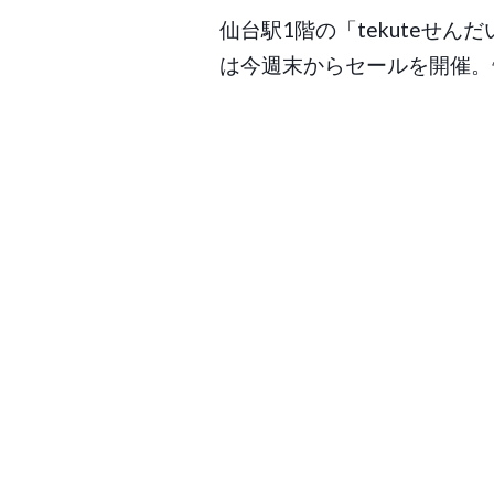
仙台駅1階の「tekuteせん
は今週末からセールを開催。
Post
navigation