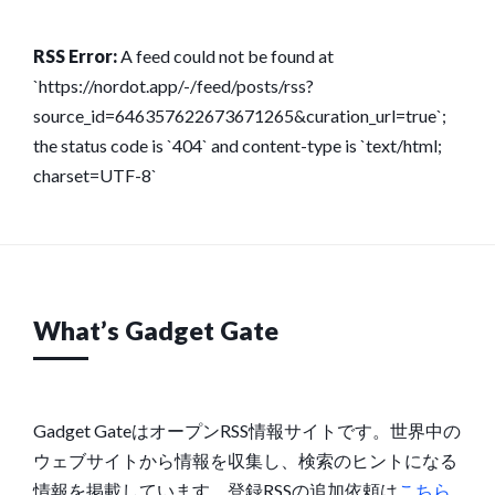
RSS Error:
A feed could not be found at
`https://nordot.app/-/feed/posts/rss?
source_id=646357622673671265&curation_url=true`;
the status code is `404` and content-type is `text/html;
charset=UTF-8`
What’s Gadget Gate
Gadget GateはオープンRSS情報サイトです。世界中の
ウェブサイトから情報を収集し、検索のヒントになる
情報を掲載しています。登録RSSの追加依頼は
こちら