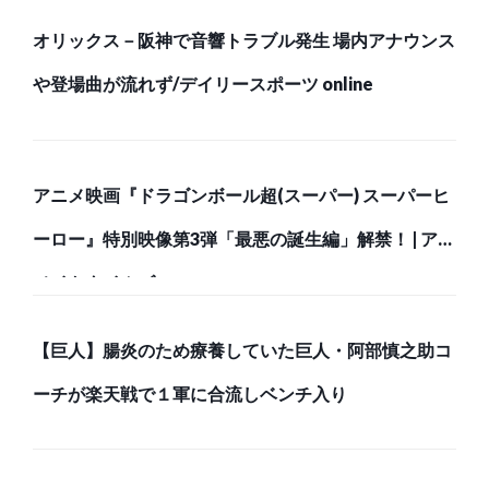
オリックス－阪神で音響トラブル発生 場内アナウンス
や登場曲が流れず/デイリースポーツ online
アニメ映画『ドラゴンボール超(スーパー) スーパーヒ
ーロー』特別映像第3弾「最悪の誕生編」解禁！ | アニ
メイトタイムズ
【巨人】腸炎のため療養していた巨人・阿部慎之助コ
ーチが楽天戦で１軍に合流しベンチ入り