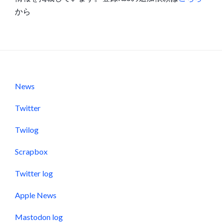
から
News
Twitter
Twilog
Scrapbox
Twitter log
Apple News
Mastodon log