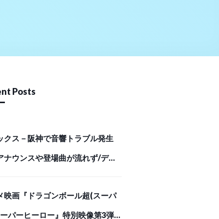
nt Posts
ックス－阪神で音響トラブル発生
アナウンスや登場曲が流れず/デイ
ポーツ online
メ映画『ドラゴンボール超(スーパ
 スーパーヒーロー』特別映像第3弾