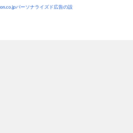
zon.co.jpパーソナライズド広告の設