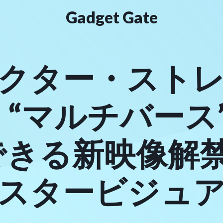
Gadget Gate
クター・スト
、“マルチバース
できる新映像解禁
スタービジュ