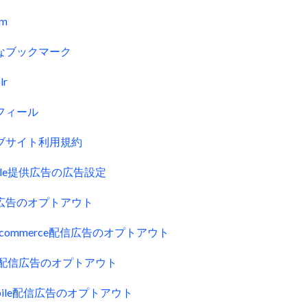
fm
なブックマーク
lr
フィール
ブサイト利用規約
gle提供広告の広告設定
広告のオプトアウト
uecommerce配信広告のオプトアウト
ck配信広告のオプトアウト
obile配信広告のオプトアウト