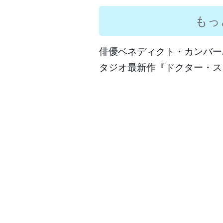
もっ
俳優ベネディクト・カンバー
タジオ最新作『ドクター・ス
Post
navigation