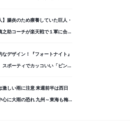
悪の誕生編」解禁！ | アニメイトタ
人】腸炎のため療養していた巨人・
ズ
慎之助コーチが楽天戦で１軍に合流
ンチ入り
的なデザイン！『フォートナイト』
、スポーティでカッコいい「ピンク
マちゃん」モデルのバックパック
は激しい雨に注意 来週前半は西日
牛革で高級感あふれる長財布で存在
中心に大雨の恐れ 九州～東海も梅
ある強者になろう！
りへ(気象予報士 吉田 友海)