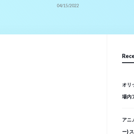
04/15/2022
Rece
オリ
場内
リース
アニ
ー)