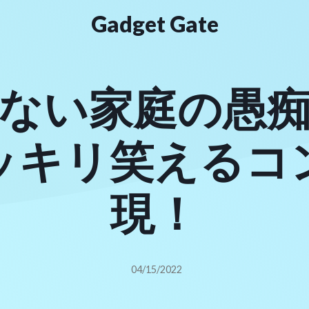
Gadget Gate
ない家庭の愚
ッキリ笑えるコ
現！
04/15/2022