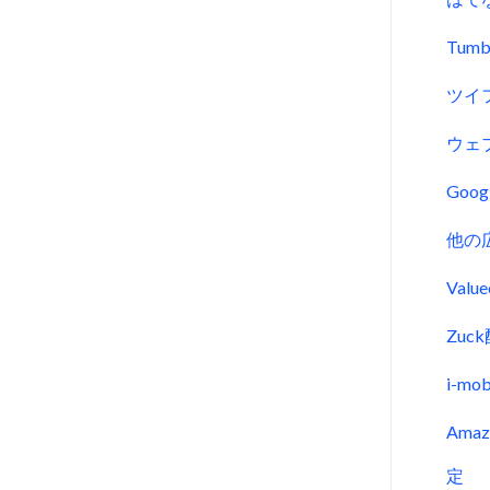
Tumb
ツイ
ウェ
Goo
他の
Val
Zu
i-m
Ama
定