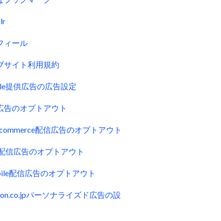
lr
フィール
ブサイト利用規約
gle提供広告の広告設定
広告のオプトアウト
uecommerce配信広告のオプトアウト
ck配信広告のオプトアウト
obile配信広告のオプトアウト
zon.co.jpパーソナライズド広告の設