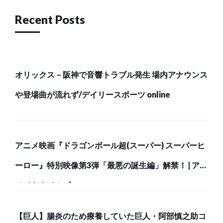
Recent Posts
オリックス－阪神で音響トラブル発生 場内アナウンス
や登場曲が流れず/デイリースポーツ online
アニメ映画『ドラゴンボール超(スーパー) スーパーヒ
ーロー』特別映像第3弾「最悪の誕生編」解禁！ | アニ
メイトタイムズ
【巨人】腸炎のため療養していた巨人・阿部慎之助コ