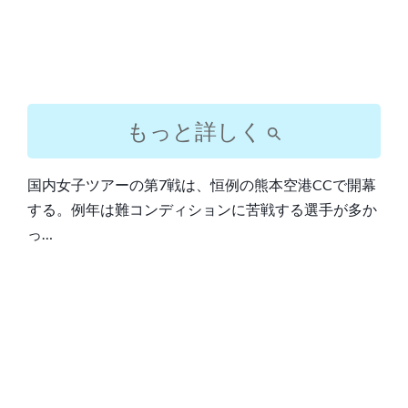
もっと詳しく
国内女子ツアーの第7戦は、恒例の熊本空港CCで開幕
する。例年は難コンディションに苦戦する選手が多か
っ…
Post
navigation