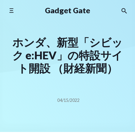
Skip
Gadget Gate
to
content
ホンダ、新型「シビッ
ク e:HEV」の特設サイ
ト開設 （財経新聞）
04/15/2022