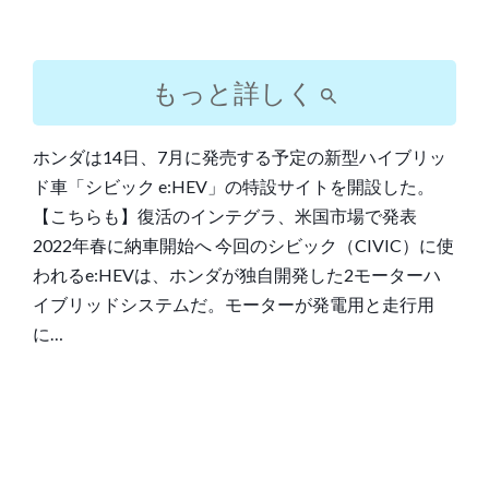
もっと詳しく
ホンダは14日、7月に発売する予定の新型ハイブリッ
ド車「シビック e:HEV」の特設サイトを開設した。
【こちらも】復活のインテグラ、米国市場で発表
2022年春に納車開始へ 今回のシビック（CIVIC）に使
われるe:HEVは、ホンダが独自開発した2モーターハ
イブリッドシステムだ。モーターが発電用と走行用
に…
Post