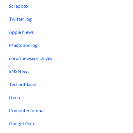
Scrapbox
Twitter log
Apple News
Mastodon log
coron news&archives
SNSNews
TechnoPlanet
iTech
ComputerJournal
Gadget Gate