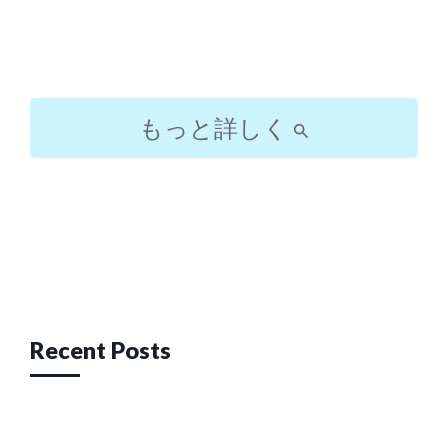
もっと詳しく
Post
navigation
Recent Posts