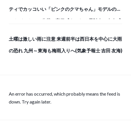
ティでカッコいい「ピンクのクマちゃん」モデルのバ
ックパックと、牛革で高級感あふれる長財布で存在感
のある強者になろう！
土曜は激しい雨に注意 来週前半は西日本を中心に大雨
の恐れ 九州～東海も梅雨入りへ(気象予報士 吉田 友海)
An error has occurred, which probably means the feed is
down. Try again later.