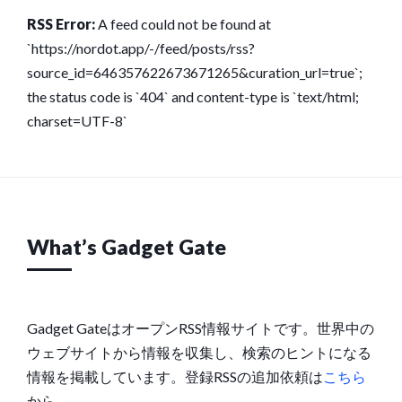
RSS Error:
A feed could not be found at
`https://nordot.app/-/feed/posts/rss?
source_id=646357622673671265&curation_url=true`;
the status code is `404` and content-type is `text/html;
charset=UTF-8`
What’s Gadget Gate
Gadget GateはオープンRSS情報サイトです。世界中の
ウェブサイトから情報を収集し、検索のヒントになる
情報を掲載しています。登録RSSの追加依頼は
こちら
から