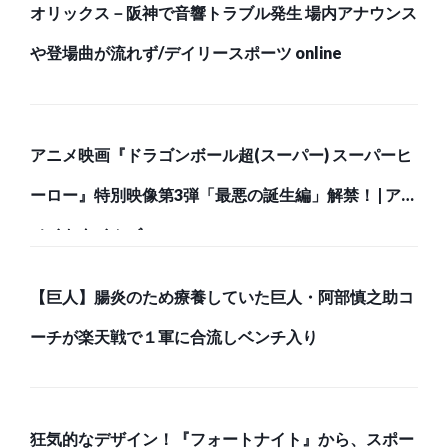
オリックス－阪神で音響トラブル発生 場内アナウンス
や登場曲が流れず/デイリースポーツ online
アニメ映画『ドラゴンボール超(スーパー) スーパーヒ
ーロー』特別映像第3弾「最悪の誕生編」解禁！ | アニ
メイトタイムズ
【巨人】腸炎のため療養していた巨人・阿部慎之助コ
ーチが楽天戦で１軍に合流しベンチ入り
狂気的なデザイン！『フォートナイト』から、スポー