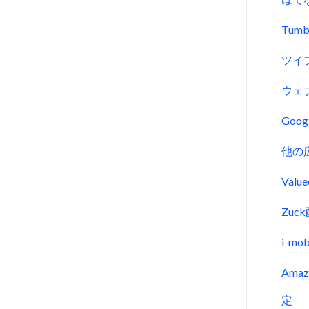
Tumb
ツイ
ウェ
Goo
他の
Val
Zu
i-m
Ama
定