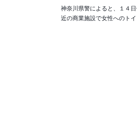
神奈川県警によると、１４日
近の商業施設で女性へのトイ
Post
navigation