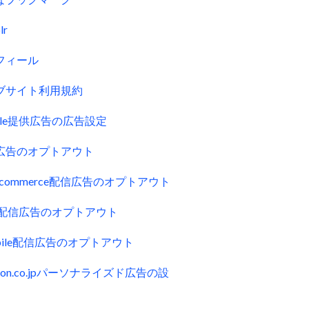
lr
フィール
ブサイト利用規約
gle提供広告の広告設定
広告のオプトアウト
uecommerce配信広告のオプトアウト
ck配信広告のオプトアウト
obile配信広告のオプトアウト
zon.co.jpパーソナライズド広告の設