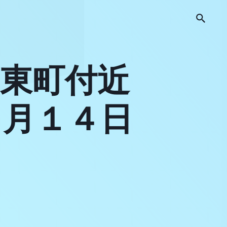
東町付近
４月１４日