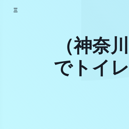
Skip
to
content
（神奈川
でトイレ