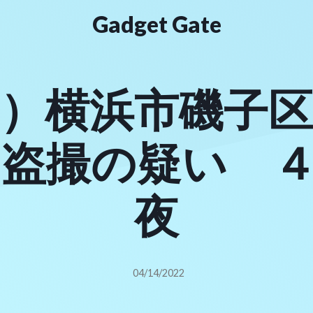
Gadget Gate
）横浜市磯子区
盗撮の疑い 
夜
04/14/2022