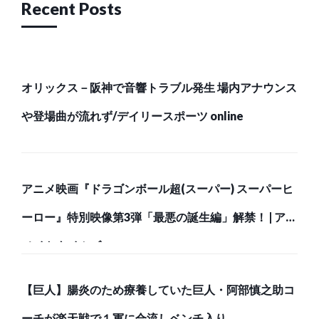
Recent Posts
オリックス－阪神で音響トラブル発生 場内アナウンス
や登場曲が流れず/デイリースポーツ online
アニメ映画『ドラゴンボール超(スーパー) スーパーヒ
ーロー』特別映像第3弾「最悪の誕生編」解禁！ | アニ
メイトタイムズ
【巨人】腸炎のため療養していた巨人・阿部慎之助コ
ーチが楽天戦で１軍に合流しベンチ入り