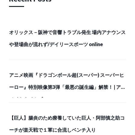
オリックス－阪神で音響トラブル発生 場内アナウンス
や登場曲が流れず/デイリースポーツ online
アニメ映画『ドラゴンボール超(スーパー) スーパーヒ
ーロー』特別映像第3弾「最悪の誕生編」解禁！ | アニ
メイトタイムズ
【巨人】腸炎のため療養していた巨人・阿部慎之助コ
ーチが楽天戦で１軍に合流しベンチ入り