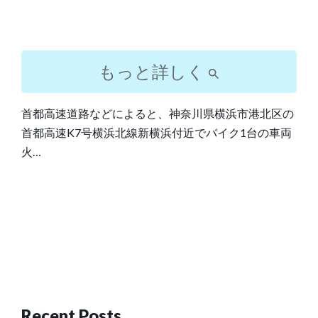
もっと詳しく
首都高速道路などによると、神奈川県横浜市港北区の
首都高速K7号横浜北線新横浜付近でバイク1台の車両
火…
Post
navigation
Recent Posts