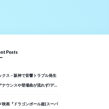
nt Posts
ックス－阪神で音響トラブル発生
アナウンスや登場曲が流れず/デイ
ポーツ online
メ映画『ドラゴンボール超(スーパ