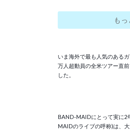
もっ
いま海外で最も人気のあるガー
万人超動員の全米ツアー直前
した。
BAND-MAIDにとって実に
MAIDのライブの呼称)は、