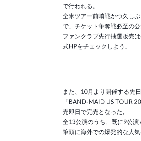
で行われる。
全米ツアー前哨戦かつ久しぶ
で、チケット争奪戦必至の公
ファンクラブ先行抽選販売は
式HPをチェックしよう。
また、10月より開催する先
「BAND-MAID US TO
売即日で完売となった。
全13公演のうち、既に9公
筆頭に海外での爆発的な人気