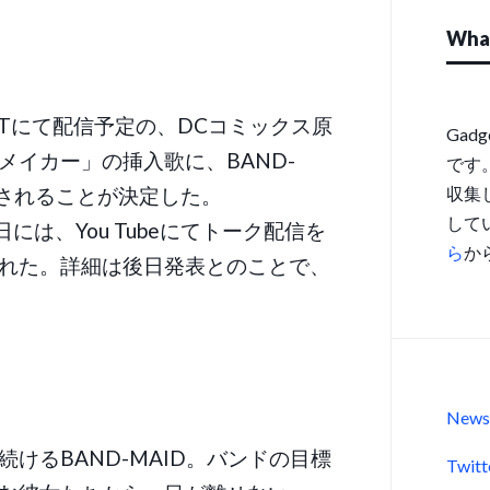
What
EXTにて配信予定の、DCコミックス原
Gad
メイカー」の挿入歌に、BAND-
です
が採用されることが決定した。
収集
して
には、You Tubeにてトーク配信を
ら
か
れた。詳細は後日発表とのことで、
New
けるBAND-MAID。バンドの目標
Twitt