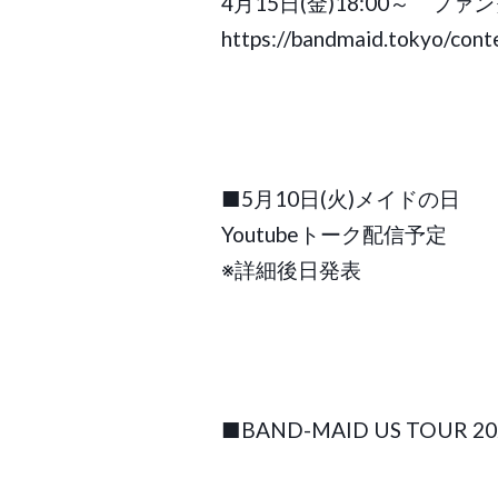
4月15日(金)18:00～ フ
https://bandmaid.tokyo/con
■5月10日(火)メイドの日
Youtubeトーク配信予定
※詳細後日発表
■BAND-MAID US TOUR 20