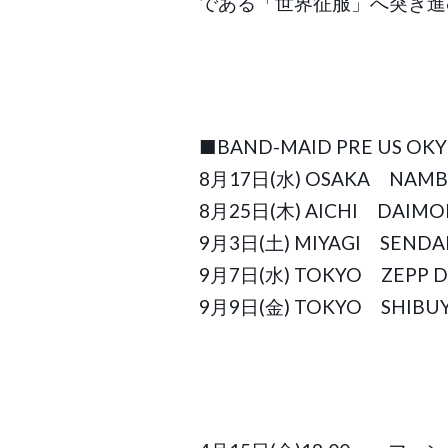
である「世界征服」へ突き進
■BAND-MAID PRE US OKYU
8月17日(水) OSAKA NAMB
8月25日(木) AICHI DAIMO
9月3日(土) MIYAGI SENDAI
9月7日(水) TOKYO ZEPP DI
9月9日(金) TOKYO SHIBU