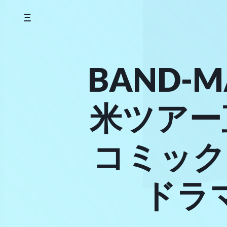
Skip
to
content
BAND-
米ツアー
コミック
ドラ