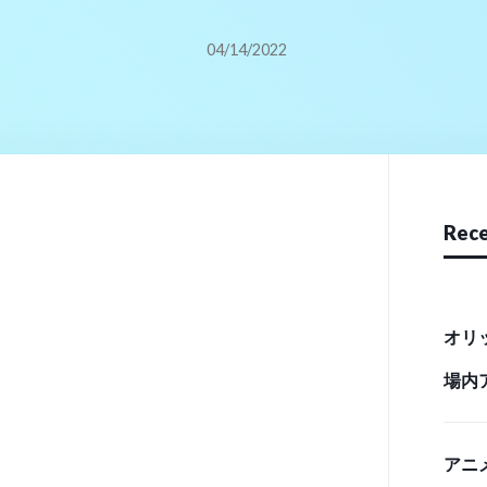
04/14/2022
Rece
オリ
場内
リース
アニ