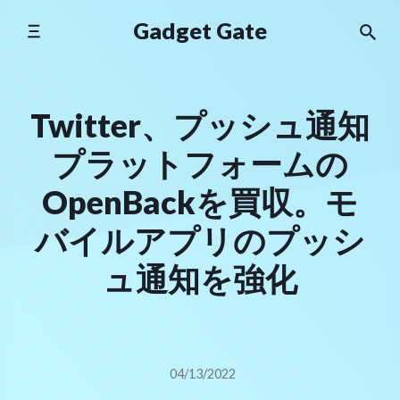
Skip
Gadget Gate
to
content
Twitter、プッシュ通知
プラットフォームの
OpenBackを買収。モ
バイルアプリのプッシ
ュ通知を強化
04/13/2022