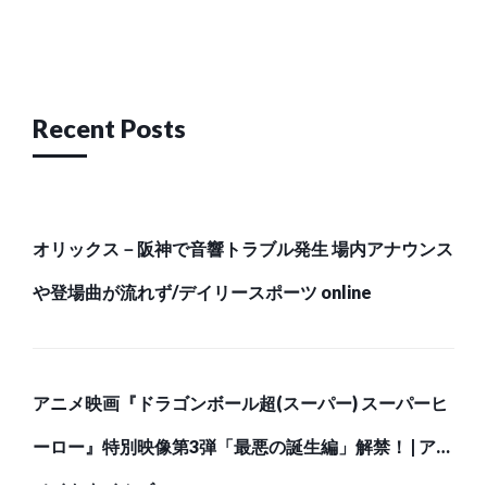
Post
navigation
Recent Posts
オリックス－阪神で音響トラブル発生 場内アナウンス
や登場曲が流れず/デイリースポーツ online
アニメ映画『ドラゴンボール超(スーパー) スーパーヒ
ーロー』特別映像第3弾「最悪の誕生編」解禁！ | アニ