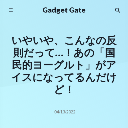
Skip
Gadget Gate
to
content
いやいや、こんなの反
則だって…！あの「国
民的ヨーグルト」がア
イスになってるんだけ
ど！
04/13/2022