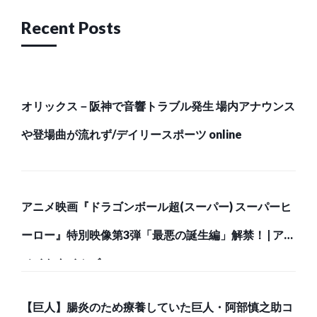
Recent Posts
オリックス－阪神で音響トラブル発生 場内アナウンス
や登場曲が流れず/デイリースポーツ online
アニメ映画『ドラゴンボール超(スーパー) スーパーヒ
ーロー』特別映像第3弾「最悪の誕生編」解禁！ | アニ
メイトタイムズ
【巨人】腸炎のため療養していた巨人・阿部慎之助コ