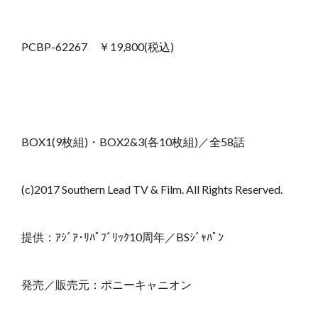
PCBP-62267 ￥19,800(税込)
BOX1(9枚組)・BOX2&3(各10枚組)／全58話
(c)2017 Southern Lead TV & Film. All Rights Reserved.
提供：ｱｼﾞｱ･ﾘﾊﾟﾌﾞﾘｯｸ10周年／BSｼﾞｬﾊﾟﾝ
発売／販売元：ポニーキャニオン