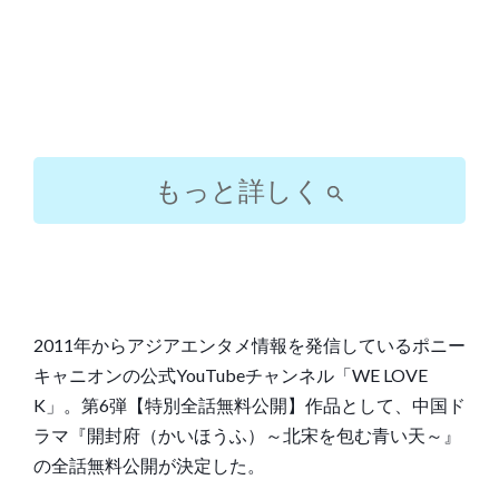
もっと詳しく
2011年からアジアエンタメ情報を発信しているポニー
キャニオンの公式YouTubeチャンネル「WE LOVE
K」。第6弾【特別全話無料公開】作品として、中国ド
ラマ『開封府（かいほうふ）～北宋を包む青い天～』
の全話無料公開が決定した。