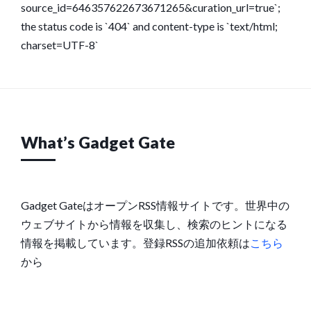
source_id=646357622673671265&curation_url=true`;
the status code is `404` and content-type is `text/html;
charset=UTF-8`
What’s Gadget Gate
Gadget GateはオープンRSS情報サイトです。世界中の
ウェブサイトから情報を収集し、検索のヒントになる
情報を掲載しています。登録RSSの追加依頼は
こちら
から