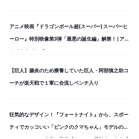
アニメ映画『ドラゴンボール超(スーパー) スーパーヒ
ーロー』特別映像第3弾「最悪の誕生編」解禁！ | アニ
メイトタイムズ
【巨人】腸炎のため療養していた巨人・阿部慎之助コ
ーチが楽天戦で１軍に合流しベンチ入り
狂気的なデザイン！『フォートナイト』から、スポー
ティでカッコいい「ピンクのクマちゃん」モデルのバ