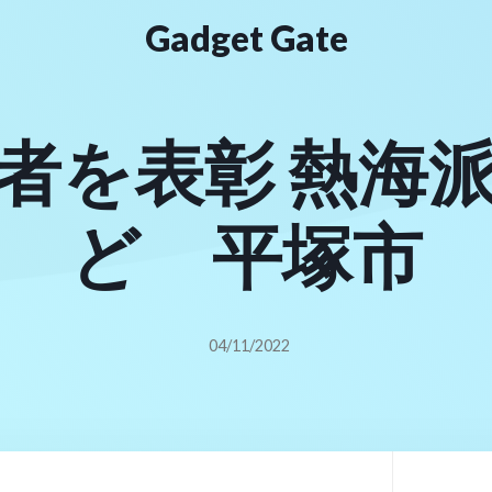
Gadget Gate
者を表彰 熱海
ど 平塚市
04/11/2022