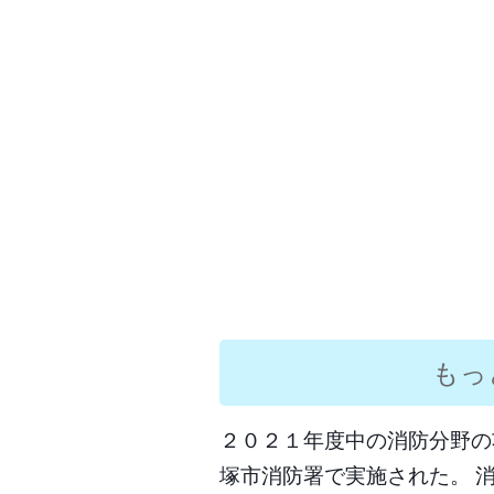
もっ
２０２１年度中の消防分野の
塚市消防署で実施された。 