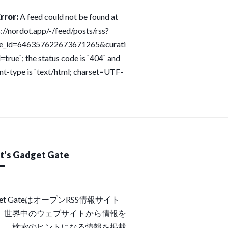
rror:
A feed could not be found at
s://nordot.app/-/feed/posts/rss?
ce_id=646357622673671265&curati
=true`; the status code is `404` and
nt-type is `text/html; charset=UTF-
’s Gadget Gate
get GateはオープンRSS情報サイト
。世界中のウェブサイトから情報を
し、検索のヒントになる情報を掲載