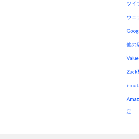
ツイ
ウェ
Goo
他の
Val
Zu
i-m
Ama
定