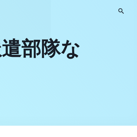
派遣部隊な