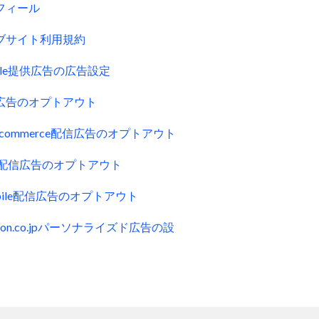
フィール
ブサイト利用規約
gle提供広告の広告設定
広告のオプトアウト
uecommerce配信広告のオプトアウト
ck配信広告のオプトアウト
obile配信広告のオプトアウト
zon.co.jpパーソナライズド広告の設