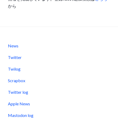
から
News
Twitter
Twilog
Scrapbox
Twitter log
Apple News
Mastodon log