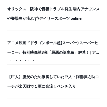
オリックス－阪神で音響トラブル発生 場内アナウンス
や登場曲が流れず/デイリースポーツ online
アニメ映画『ドラゴンボール超(スーパー) スーパーヒ
ーロー』特別映像第3弾「最悪の誕生編」解禁！ | アニ
メイトタイムズ
【巨人】腸炎のため療養していた巨人・阿部慎之助コ
ーチが楽天戦で１軍に合流しベンチ入り