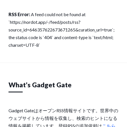
RSS Error:
A feed could not be found at
`https://nordot.app/-/feed/posts/rss?
source_id=646357622673671265&curation_url=true`;
the status code is `404` and content-type is `text/html;
charset=UTF-8`
What’s Gadget Gate
Gadget GateはオープンRSS情報サイトです。世界中の
ウェブサイトから情報を収集し、検索のヒントになる
情報を掲載しています。登録RSSの追加依頼は
こちら