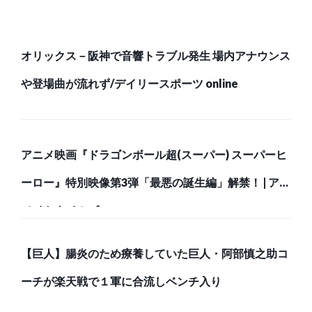
オリックス－阪神で音響トラブル発生 場内アナウンス
や登場曲が流れず/デイリースポーツ online
アニメ映画『ドラゴンボール超(スーパー) スーパーヒ
ーロー』特別映像第3弾「最悪の誕生編」解禁！ | アニ
メイトタイムズ
【巨人】腸炎のため療養していた巨人・阿部慎之助コ
ーチが楽天戦で１軍に合流しベンチ入り