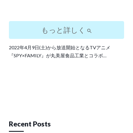
もっと詳しく
2022年4月9日(土)から放送開始となるTVアニメ
『SPY×FAMILY』が丸美屋食品工業とコラボ…
Post
navigation
Recent Posts