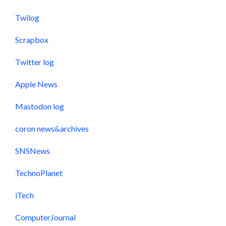
Twilog
Scrapbox
Twitter log
Apple News
Mastodon log
coron news&archives
SNSNews
TechnoPlanet
iTech
ComputerJournal