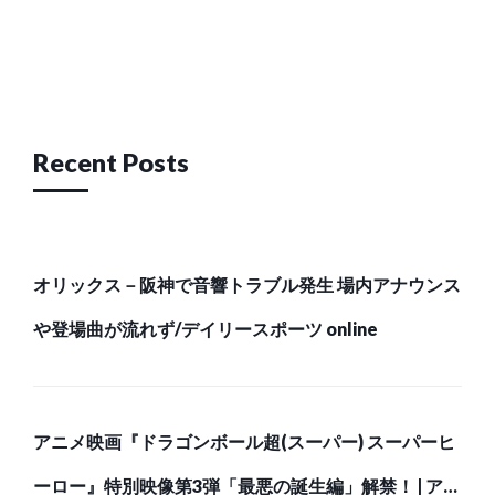
Post
navigation
Recent Posts
オリックス－阪神で音響トラブル発生 場内アナウンス
や登場曲が流れず/デイリースポーツ online
アニメ映画『ドラゴンボール超(スーパー) スーパーヒ
ーロー』特別映像第3弾「最悪の誕生編」解禁！ | アニ