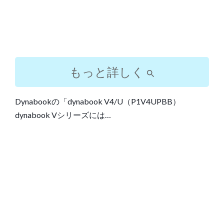
もっと詳しく
Dynabookの「dynabook V4/U（P1V4UPBB）
dynabook Vシリーズには…
Post
navigation