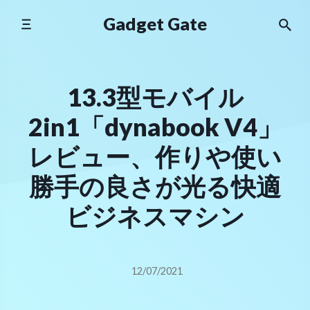
Skip
Gadget Gate
to
content
13.3型モバイル
2in1「dynabook V4」
レビュー、作りや使い
勝手の良さが光る快適
ビジネスマシン
12/07/2021