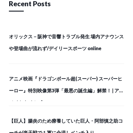
Recent Posts
オリックス－阪神で音響トラブル発生 場内アナウンス
や登場曲が流れず/デイリースポーツ online
アニメ映画『ドラゴンボール超(スーパー) スーパーヒ
ーロー』特別映像第3弾「最悪の誕生編」解禁！ | アニ
メイトタイムズ
【巨人】腸炎のため療養していた巨人・阿部慎之助コ
ーチが楽天戦で１軍に合流しベンチ入り